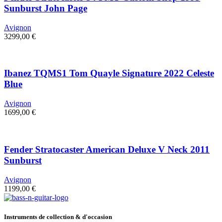
Sunburst John Page
Avignon
3299,00
€
Ibanez TQMS1 Tom Quayle Signature 2022 Celeste
Blue
Avignon
1699,00
€
Fender Stratocaster American Deluxe V Neck 2011
Sunburst
Avignon
1199,00
€
Instruments de collection & d'occasion