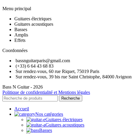
Menu principal
Guitares électriques
Guitares acoustiques
Basses
Amplis
Effets
Coordonnées
bassnguitarparis@gmail.com
(+33) 6 64 43 68 83
Sur rendez-vous, 60 rue Riquet, 75019 Paris
Sur rendez-vous, 39 bis rue Saint Christophe, 84000 Avignon
Bass N Guitar - 2026
Politique de confidentialité et Mentions légales
Recherche
Accueil
Nos catégories
Guitares électriques
Guitares acoustiques
Basses