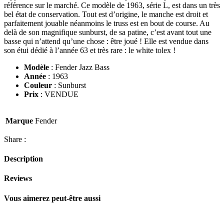
référence sur le marché. Ce modèle de 1963, série L, est dans un très
bel état de conservation. Tout est d’origine, le manche est droit et
parfaitement jouable néanmoins le truss est en bout de course. Au
delà de son magnifique sunburst, de sa patine, c’est avant tout une
basse qui n’attend qu’une chose : être joué ! Elle est vendue dans
son étui dédié à l’année 63 et très rare : le white tolex !
Modèle
: Fender Jazz Bass
Année
: 1963
Couleur
: Sunburst
Prix
: VENDUE
Marque
Fender
Share :
Description
Reviews
Vous aimerez peut-être aussi