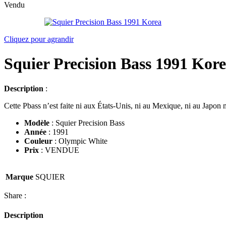
Vendu
Cliquez pour agrandir
Squier Precision Bass 1991 Kor
Description
:
Cette Pbass n’est faite ni aux États-Unis, ni au Mexique, ni au Japon 
Modèle
: Squier Precision Bass
Année
: 1991
Couleur
: Olympic White
Prix
: VENDUE
Marque
SQUIER
Share :
Description