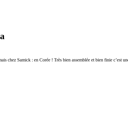
ea
mais chez Samick : en Corée ! Très bien assemblée et bien finie c’est un